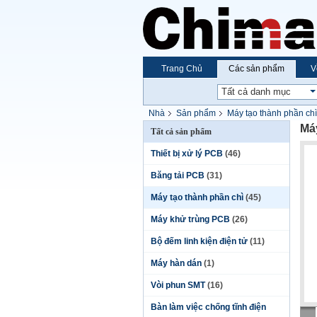
Trang Chủ
Các sản phẩm
V
Nhà
Sản phẩm
Máy tạo thành phần chì
Máy
Tất cả sản phẩm
Thiết bị xử lý PCB
(46)
Băng tải PCB
(31)
Máy tạo thành phần chì
(45)
Máy khử trùng PCB
(26)
Bộ đếm linh kiện điện tử
(11)
Máy hàn dán
(1)
Vòi phun SMT
(16)
Bàn làm việc chống tĩnh điện