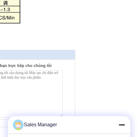
bạn trực tiếp cho chúng tôi
Tiếp xúc
Sales Manager