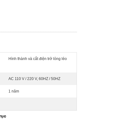
Hình thành và cắt điện trở lỏng lẻo
AC 110 V / 220 V, 60HZ / 50HZ
1 năm
rục