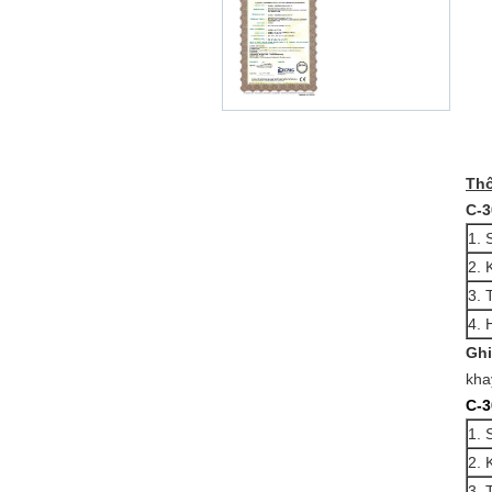
Thô
C-3
1. 
2. 
3. 
4. 
Ghi
kha
C-3
1. 
2. 
3. 