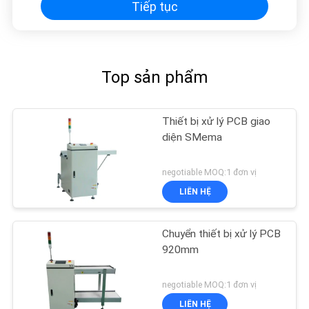
Tiếp tục
Top sản phẩm
Thiết bị xử lý PCB giao
diện SMema
negotiable MOQ:1 đơn vị
LIÊN HỆ
Chuyển thiết bị xử lý PCB
920mm
negotiable MOQ:1 đơn vị
LIÊN HỆ