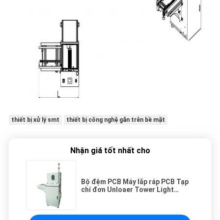
thiết bị xử lý smt
thiết bị công nghệ gắn trên bề mặt
Nhận giá tốt nhất cho
Bộ đệm PCB Máy lắp ráp PCB Tạp
chí đơn Unloaer Tower Light
Display