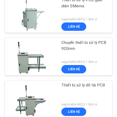
Thiết bị xử lý PCB giao
diện SMema
negotiable MOQ:1 đơn vị
LIÊN HỆ
Chuyển thiết bị xử lý PCB
920mm
negotiable MOQ:1 đơn vị
LIÊN HỆ
Thiết bị xử lý dỡ tải PCB
negotiable MOQ:1 đơn vị
LIÊN HỆ