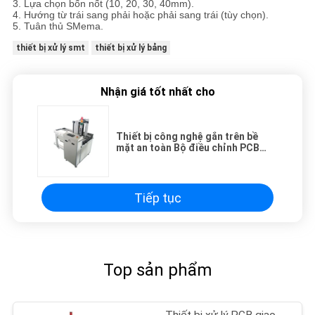
3. Lựa chọn bốn nốt (10, 20, 30, 40mm).
4. Hướng từ trái sang phải hoặc phải sang trái (tùy chọn).
5. Tuân thủ SMema.
thiết bị xử lý smt
thiết bị xử lý bảng
Nhận giá tốt nhất cho
Thiết bị công nghệ gắn trên bề
mặt an toàn Bộ điều chỉnh PCB
PCB Loader 460C
Tiếp tục
Top sản phẩm