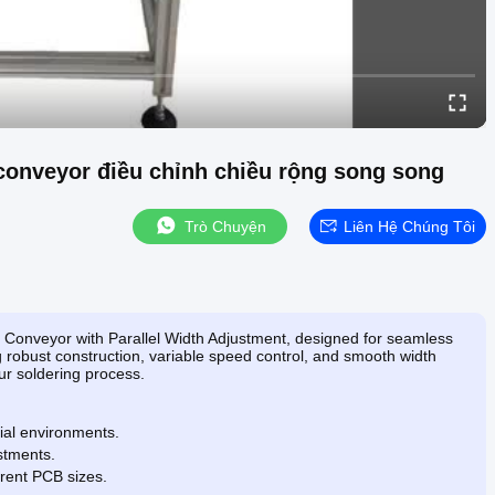
conveyor điều chỉnh chiều rộng song song
Trò Chuyện
Liên Hệ Chúng Tôi
 Conveyor with Parallel Width Adjustment, designed for seamless
 robust construction, variable speed control, and smooth width
ur soldering process.
rial environments.
stments.
rent PCB sizes.