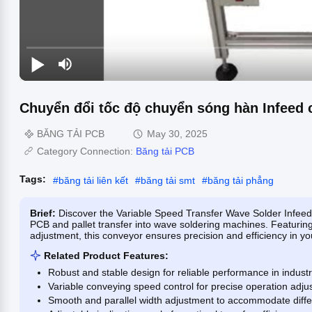
Chuyển đổi tốc độ chuyển sóng hàn Infeed 
BĂNG TẢI PCB
May 30, 2025
Category Connection:
Băng tải PCB
Tags:
#
băng tải liên kết
#
băng tải smt
#
băng tải phẳng
Brief:
Discover the Variable Speed Transfer Wave Solder Infeed
PCB and pallet transfer into wave soldering machines. Featuring
adjustment, this conveyor ensures precision and efficiency in yo
Related Product Features:
Robust and stable design for reliable performance in indust
Variable conveying speed control for precise operation adju
Smooth and parallel width adjustment to accommodate diffe