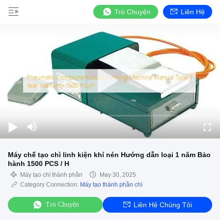
Trò Chuyện
Liên Hệ
Máy chế tạo chì linh kiện khí nén Hướng dẫn loại 1 năm Bảo
hành 1500 PCS / H
Máy tạo chì thành phần
May 30, 2025
Category Connection:
Máy tạo thành phần chì
Trò Chuyện
Liên Hệ Chúng Tôi