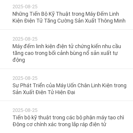
THAM
2025-08-25
Những Tiến Bộ Kỹ Thuật trong Máy Đếm Linh
QUAN
Kiện Điện Tử Tăng Cường Sản Xuất Thông Minh
NHÀ
MÁY
2025-08-25
Máy đếm linh kiện điện tử chứng kiến nhu cầu
tăng cao trong bối cảnh bùng nổ sản xuất tự
KIỂM
động
SOÁT
CHẤT
2025-08-25
LƯỢNG
Sự Phát Triển của Máy Uốn Chân Linh Kiện trong
Sản Xuất Điện Tử Hiện Đại
LIÊN
2025-08-25
HỆ
Tiến bộ kỹ thuật trong các bộ phận máy tạo chì
CHÚNG
Động cơ chính xác trong lắp ráp điện tử